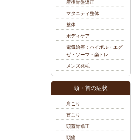
産後骨盤矯正
マタニティ整体
整体
ボディケア
電気治療：ハイボル・エグ
ゼ・ソーマ・楽トレ
メンズ発毛
頭・首の症状
肩こり
首こり
頭蓋骨矯正
頭痛