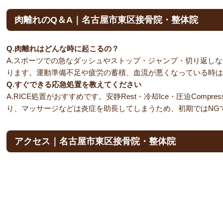
肉離れのQ＆A｜名古屋市東区接骨院・整体院
Q.肉離れはどんな時に起こるの？
A.スポーツでの急なダッシュやストップ・ジャンプ・切り返し
ります。運動準備不足や疲労の蓄積、血流が悪くなっている時は
Q.すぐできる応急処置を教えてください
A.RICE処置がおすすめです。安静Rest・冷却Ice・圧迫Compress
り、マッサージなどは炎症を助長してしまうため、初期ではNG
アクセス｜名古屋市東区接骨院・整体院