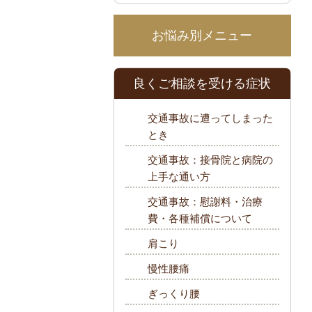
お悩み別メニュー
良くご相談を受ける症状
交通事故に遭ってしまった
とき
交通事故：接骨院と病院の
上手な通い方
交通事故：慰謝料・治療
費・各種補償について
肩こり
慢性腰痛
ぎっくり腰