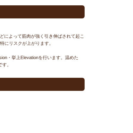
などによって筋肉が強く引き伸ばされて起こ
特にリスクが上がります。
ion・挙上Elevationを行います。温めた
です。