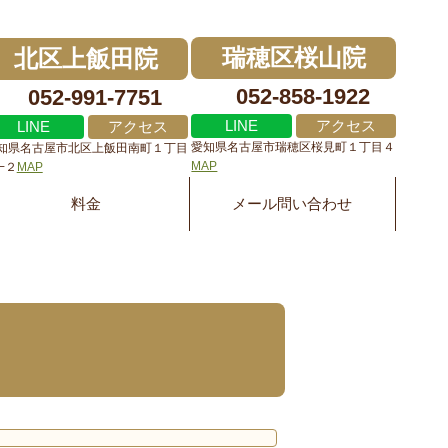
瑞穂区桜山院
北区上飯田院
052-858-1922
052-991-7751
LINE
アクセス
LINE
アクセス
愛知県名古屋市瑞穂区桜見町１丁目４
知県名古屋市北区上飯田南町１丁目
MAP
0−２
MAP
料金
メール問い合わせ