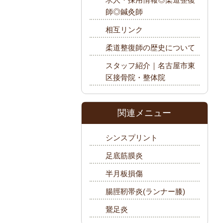
師◎鍼灸師
相互リンク
柔道整復師の歴史について
スタッフ紹介｜名古屋市東
区接骨院・整体院
関連メニュー
シンスプリント
足底筋膜炎
半月板損傷
腸脛靭帯炎(ランナー膝)
鵞足炎