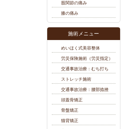
股関節の痛み
膝の痛み
施術メニュー
めいほく式美容整体
労災保険施術（労災指定）
交通事故治療：むち打ち
ストレッチ施術
交通事故治療：腰部捻挫
頭蓋骨矯正
骨盤矯正
猫背矯正