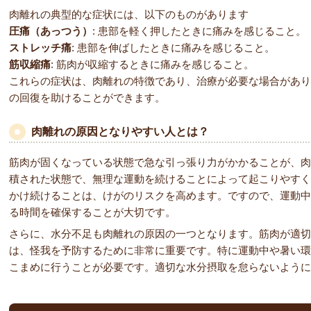
肉離れの典型的な症状には、以下のものがあります
圧痛（あっつう）
: 患部を軽く押したときに痛みを感じること。
ストレッチ痛
: 患部を伸ばしたときに痛みを感じること。
筋収縮痛
: 筋肉が収縮するときに痛みを感じること。
これらの症状は、肉離れの特徴であり、治療が必要な場合があり
の回復を助けることができます。
肉離れの原因となりやすい人とは？
筋肉が固くなっている状態で急な引っ張り力がかかることが、肉
積された状態で、無理な運動を続けることによって起こりやすく
かけ続けることは、けがのリスクを高めます。ですので、運動中
る時間を確保することが大切です。
さらに、水分不足も肉離れの原因の一つとなります。筋肉が適切
は、怪我を予防するために非常に重要です。特に運動中や暑い環
こまめに行うことが必要です。適切な水分摂取を怠らないように