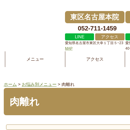
東区名古屋本院
052-711-1459
LINE
アクセス
愛知県名古屋市東区大幸１丁目５−23
愛
MAP
4
メニュー
アクセス
ホーム
>
お悩み別メニュー
>
肉離れ
肉離れ