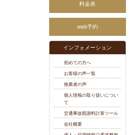
料金表
web予約
インフォメーション
初めての方へ
お客様の声一覧
推薦者の声
個人情報の取り扱いについ
て
交通事故慰謝料計算ツール
会社概要
求人・採用情報◎柔道整復