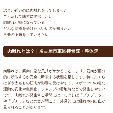
試合が近いのに肉離れをしてしまった
早く治して練習に復帰したい
肉離れが癖になっている
どんな治療を受けたらいいのか知りたい
再発の予防をしていきたい
肉離れとは？｜名古屋市東区接骨院・整体院
肉離れは、筋肉に急な負担がかかることにより、筋肉が部分
的に断裂するか完全に断裂する状態を指します。特にふくら
はぎや太ももの筋肉が影響を受けやすく、スポーツ中の急な
運動の変化や急停止、ジャンプの着地時などで発生しやすい
です。肉離れが発生する瞬間には、しばしば「プチプチッ」
や「ブチッ」などの音が聞こえ、外見的には腫れや内出血が
見られることがあります。