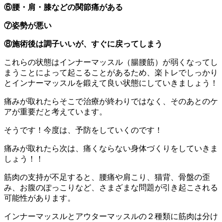
⑥腰・肩・膝などの関節痛がある
⑦姿勢が悪い
⑧施術後は調子いいが、すぐに戻ってしまう
これらの状態はインナーマッスル（腸腰筋）が弱くなってし
まうことによって起こることがあるため、楽トレでしっかり
とインナーマッスルを鍛えて良い状態にしていきましょう！
痛みが取れたらそこで治療が終わりではなく、そのあとのケ
アが重要だと考えています。
そうです！今度は、予防をしていくのです！
痛みが取れたら次は、痛くならない身体づくりをしていきま
しょう！！
筋肉の支持が不足すると、腰痛や肩こり、猫背、骨盤の歪
み、お腹のぽっこりなど、さまざまな問題が引き起こされる
可能性があります。
インナーマッスルとアウターマッスルの２種類に筋肉は分け