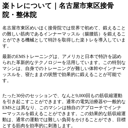
楽トレについて｜名古屋市東区接骨
院・整体院
名古屋市東区めいほく接骨院では世界で初めて、鍛えること
の難しい筋肉であるインナーマッスル（腸腰筋）を鍛えるこ
とができる機械として特許を取得した楽トレを導入していま
す。
最新のEMSトレーニングは、アメリカと日本で特許を認め
られた革新的なテクノロジーを活用しています。この特別な
マシンは、自身でのトレーニングが難しい体幹やインナーマ
ッスルを、寝たままの状態で効果的に鍛えることが可能で
す。
たった30分のセッションで、なんと9,000回もの筋収縮運動
を引き起こすことができます。通常の電気治療器や一般的な
EMSとは異なり、このマシンは独自のアプローチでインナ
ーマッスルを鍛えることができます。この効果的な筋収縮運
動は、通常の運動では難しい負荷をかけることができ、目標
とする筋肉を効率的に刺激します。