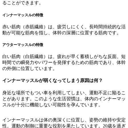
ることができます。
インナーマッスルの特徴
赤い筋肉（赤筋繊維）は、疲労しにくく、長時間持続的な活
動が可能な筋肉を指し、体幹の深層に位置する筋肉です。
アウターマッスルの特徴
白い筋肉（白筋繊維）は、疲れが早く蓄積しがちな反面、短
時間での瞬発力やパワーを発揮するための筋肉であり、体幹
の外側に位置しています。
インナーマッスルが弱くなってしまう原因は何？
身近な場所でもつい車を利用してしまい、運動不足に陥るこ
とがあります。このような生活習慣は、体内のインナーマッ
スルが十分に機能しない可能性を孕んでいます。
インナーマッスルは体の奥深くに位置し、姿勢の維持や安定
性、運動の制御に重要な役割を果たしています。20歳を過ぎ