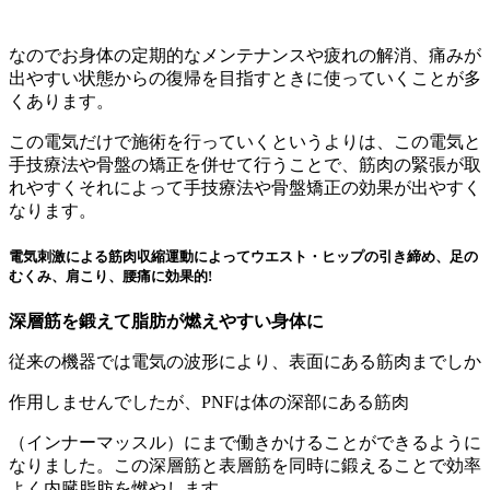
なのでお身体の定期的なメンテナンスや疲れの解消、痛みが
出やすい状態からの復帰を目指すときに使っていくことが多
くあります。
この電気だけで施術を行っていくというよりは、この電気と
手技療法や骨盤の矯正を併せて行うことで、筋肉の緊張が取
れやすくそれによって手技療法や骨盤矯正の効果が出やすく
なります。
電気刺激による筋肉収縮運動によってウエスト・ヒップの引き締め、
足の
むくみ、肩こり、腰痛に効果的!
深層筋を鍛えて脂肪が燃えやすい身体に
従来の機器では電気の波形により、表面にある筋肉までしか
作用しませんでしたが、PNFは体の深部にある筋肉
（インナーマッスル）にまで働きかけることができるように
なりました。この深層筋と表層筋を同時に鍛えることで効率
よく内臓脂肪を燃やします。