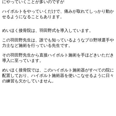
にやっていくことが多いのですが
ハイボルトをやっていくだけで、痛みが取れてしっかり動か
せるようになることもあります。
めいほく接骨院は、羽田野式を導入しています。
この羽田野先生は、誰でも知っているようなプロ野球選手や
力士など施術を行っている先生です。
その羽田野先生から直接ハイボルト施術を手ほどきいただき
導入に至っています。
めいほく接骨院では、このハイボルト施術器がすべての院に
配置しており、ハイボルト施術器を使いこなせるように日々
の練習も欠かしていません。