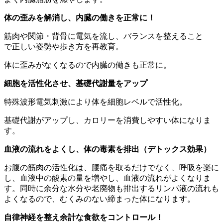
体の歪みを解消し、内臓の働きを正常に！
筋肉や関節・背骨に電気を流し、バランスを整えること
で正しい姿勢や歩き方を再教育。
体に歪みがなくなるので内臓の働きも正常に。
細胞を活性化させ、基礎代謝量をアップ
特殊波形電気刺激により体を細胞レベルで活性化。
基礎代謝がアップし、カロリーを消費しやすい体になりま
す。
血液の流れをよくし、体の毒素を排出（デトックス効果）
お腹の筋肉の活性化は、腰痛を取るだけでなく、呼吸を楽に
し、血液中の酸素の量を増やし、血液の流れがよくなりま
す。同時に余分な水分や老廃物も排出するリンパ液の流れも
よくなるので、むくみのない締まった体になります。
自律神経を整え余計な食欲をコントロール！