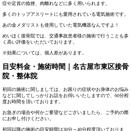
症や足首の捻挫、肉離れなどに多く用いられます。
多くのトップアスリートにも愛用されている電気施術です。
あの金メダリストも使用していた電気機器なんですよ！
めいほく接骨院では、交通事故患者様の施術で行うことも多
く高い評価をいただいております。
※効果については、個人差があります。
目安料金・施術時間｜名古屋市東区接骨
院・整体院
初回の施術に関しましては、お困りの症状やお身体のお悩み
などに関してしっかりお話をお伺いいたしますので、60分程
度お時間を頂いております。
お急ぎの場合や何かご要望などございましたら、ご予約の際
にお申し付けください。
初回以降の施術の目安時間は30分～40分程度頂いておりま