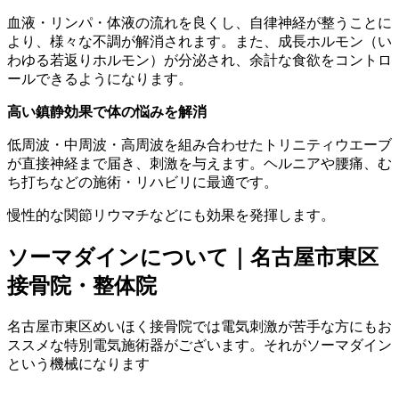
血液・リンパ・体液の流れを良くし、自律神経が整うことに
より、様々な不調が解消されます。また、成長ホルモン（い
わゆる若返りホルモン）が分泌され、余計な食欲をコントロ
ールできるようになります。
高い鎮静効果で体の悩みを解消
低周波・中周波・高周波を組み合わせたトリニティウエーブ
が直接神経まで届き、刺激を与えます。ヘルニアや腰痛、む
ち打ちなどの施術・リハビリに最適です。
慢性的な関節リウマチなどにも効果を発揮します。
ソーマダインについて｜名古屋市東区
接骨院・整体院
名古屋市東区めいほく接骨院では電気刺激が苦手な方にもお
ススメな特別電気施術器がございます。それがソーマダイン
という機械になります