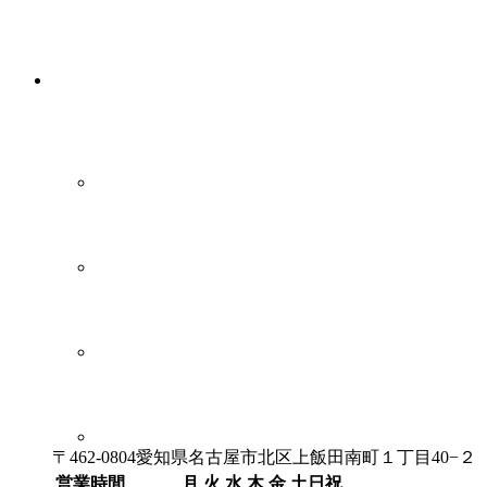
〒462-0804愛知県名古屋市北区上飯田南町１丁目40−２
営業時間
月
火
水
木
金
土日祝