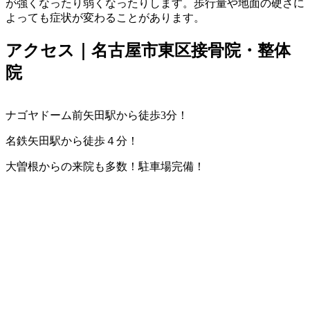
が強くなったり弱くなったりします。歩行量や地面の硬さに
よっても症状が変わることがあります。
アクセス｜名古屋市東区接骨院・整体
院
ナゴヤドーム前矢田駅から徒歩3分！
名鉄矢田駅から徒歩４分！
大曽根からの来院も多数！駐車場完備！