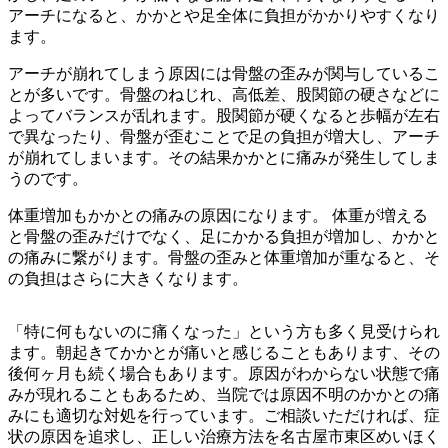
アーチになると、かかとや足全体に負担がかかりやすくなり
ます。
アーチが崩れてしまう原因には骨盤の歪みが関与しているこ
とが多いです。骨盤のねじれ、高低差、股関節の硬さなどに
よってバランスが乱れます。股関節が硬くなると歩幅が左右
で異なったり、骨盤が歪むことで足の負担が増大し、アーチ
が崩れてしまいます。その結果かかとに痛みが発生してしま
うのです。
体重増加もかかとの痛みの原因になります。 体重が増える
と骨盤の歪みだけでなく、足にかかる負担が増加し、かかと
の痛みに繋がります。骨盤の歪みと体重増加が重なると、そ
の負担はさらに大きくなります。
「特に何もないのに痛くなった」という方も多く見受けられ
ます。朝起きてかかとが痛いと感じることもあります、その
後何ヶ月も続く場合もあります。原因がわからない状態で痛
みが現れることもあるため、当院では原因不明のかかとの痛
みにも適切な対処を行っています。ご相談いただければ、症
状の原因を追求し、正しい治療方法を名古屋市東区めいほく