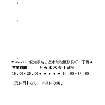
〒467-0805愛知県名古屋市瑞穂区桜見町１丁目４
営業時間
月
火
水
木
金
土日祝
10：00～20：00
●
●
●
●
●
10：00～17：00
【定休日】なし ※昼休み無し