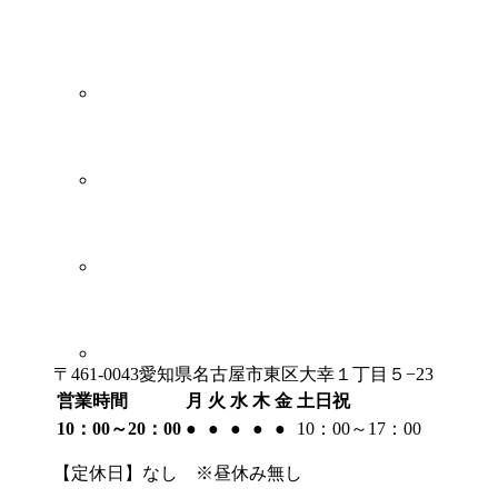
〒461-0043愛知県名古屋市東区大幸１丁目５−23
営業時間
月
火
水
木
金
土日祝
10：00～20：00
●
●
●
●
●
10：00～17：00
【定休日】なし ※昼休み無し