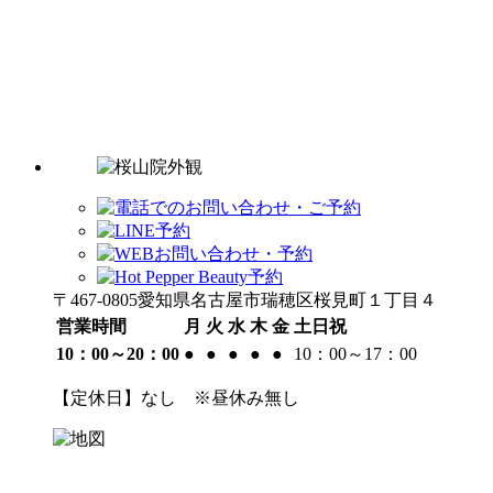
〒467-0805愛知県名古屋市瑞穂区桜見町１丁目４
営業時間
月
火
水
木
金
土日祝
10：00～20：00
●
●
●
●
●
10：00～17：00
【定休日】なし ※昼休み無し