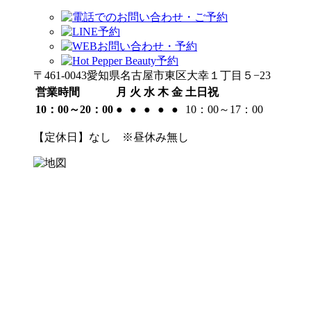
〒461-0043愛知県名古屋市東区大幸１丁目５−23
営業時間
月
火
水
木
金
土日祝
10：00～20：00
●
●
●
●
●
10：00～17：00
【定休日】なし ※昼休み無し