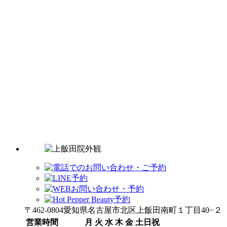
〒462-0804愛知県名古屋市北区上飯田南町１丁目40−２
営業時間
月
火
水
木
金
土日祝