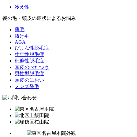
冷え性
髪の毛・頭皮の症状によるお悩み
薄毛
抜け毛
AGA
びまん性脱毛症
壮年性脱毛症
粃糠性脱毛症
頭皮のべたつき
男性型脱毛症
頭皮のにおい
メンズ発毛