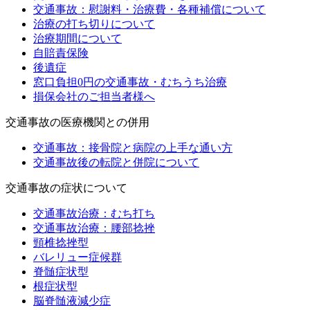
交通事故：慰謝料・治療費・各種補償について
治療の打ち切りについて
治療期間について
自賠責保険
後遺症
窓口負担0円の交通事故・むちうち治療
損保会社のご担当者様へ
交通事故の医療機関との併用
交通事故：接骨院と病院の上手な通い方
交通事故後の転院と併院について
交通事故の症状について
交通事故治療：むち打ち
交通事故治療：腰部捻挫
頸椎捻挫型
バレリュー症候群
脊髄症状型
根症状型
脳脊髄液減少症