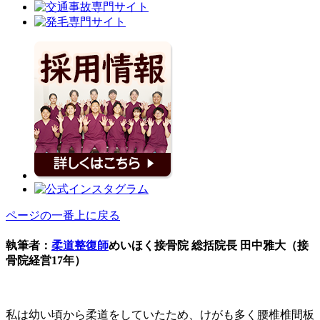
ページの一番上に戻る
執筆者：
柔道整復師
めいほく接骨院 総括院長 田中雅大（接
骨院経営17年）
私は幼い頃から柔道をしていたため、けがも多く腰椎椎間板