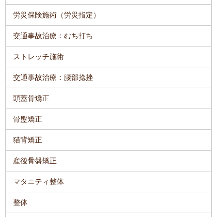
労災保険施術（労災指定）
交通事故治療：むち打ち
ストレッチ施術
交通事故治療：腰部捻挫
頭蓋骨矯正
骨盤矯正
猫背矯正
産後骨盤矯正
マタニティ整体
整体