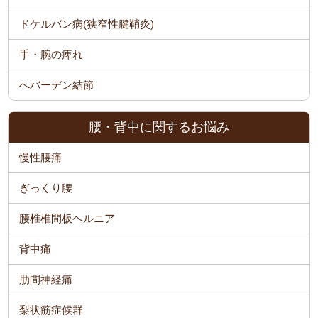
ドケルバン病(狭窄性腱鞘炎)
手・腕の痺れ
へバーデン結節
腰・背中に関するお悩み
慢性腰痛
ぎっくり腰
腰椎椎間板ヘルニア
背中痛
肋間神経痛
梨状筋症候群