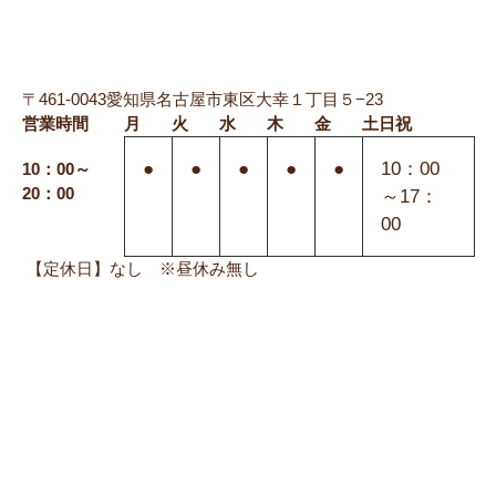
〒461-0043愛知県名古屋市東区大幸１丁目５−23
営業時間
月
火
水
木
金
土日祝
●
●
●
●
●
10：00
10：00～
20：00
～17：
00
【定休日】なし ※昼休み無し