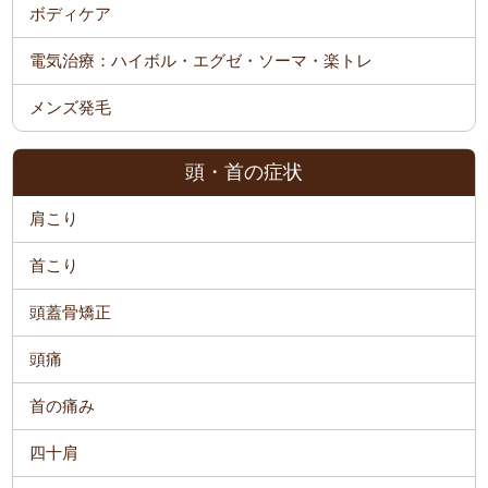
ボディケア
電気治療：ハイボル・エグゼ・ソーマ・楽トレ
メンズ発毛
頭・首の症状
肩こり
首こり
頭蓋骨矯正
頭痛
首の痛み
四十肩