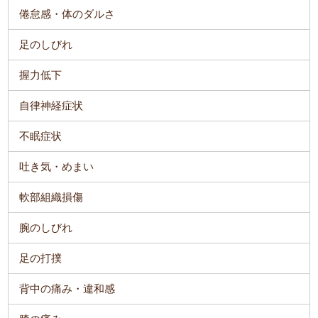
倦怠感・体のダルさ
足のしびれ
握力低下
自律神経症状
不眠症状
吐き気・めまい
軟部組織損傷
腕のしびれ
足の打撲
背中の痛み・違和感