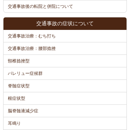
交通事故後の転院と併院について
交通事故の症状について
交通事故治療：むち打ち
交通事故治療：腰部捻挫
頸椎捻挫型
バレリュー症候群
脊髄症状型
根症状型
脳脊髄液減少症
耳鳴り