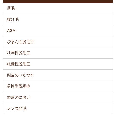
薄毛
抜け毛
AGA
びまん性脱毛症
壮年性脱毛症
粃糠性脱毛症
頭皮のべたつき
男性型脱毛症
頭皮のにおい
メンズ発毛