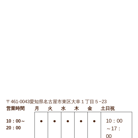
〒461-0043愛知県名古屋市東区大幸１丁目５−23
営業時間
月
火
水
木
金
土日祝
●
●
●
●
●
10：00
10：00～
20：00
～17：
00