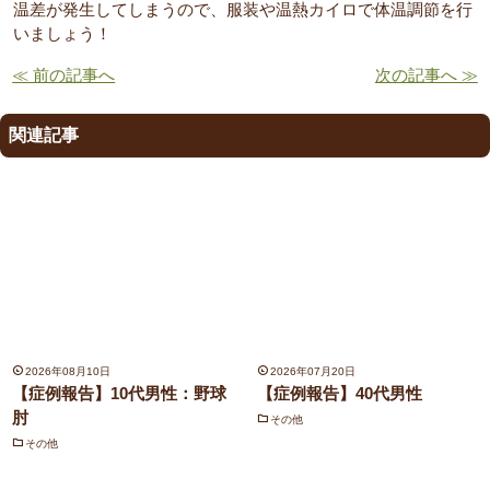
温差が発生してしまうので、服装や温熱カイロで体温調節を行
いましょう！
≪ 前の記事へ
次の記事へ ≫
関連記事
2026年08月10日
2026年07月20日
【症例報告】10代男性：野球
【症例報告】40代男性
肘
その他
その他