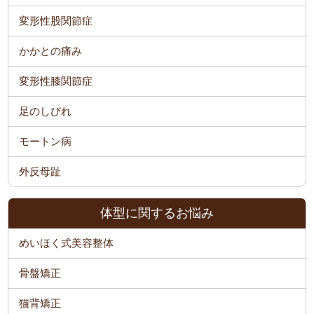
変形性股関節症
かかとの痛み
変形性膝関節症
足のしびれ
モートン病
外反母趾
体型に関するお悩み
めいほく式美容整体
骨盤矯正
猫背矯正