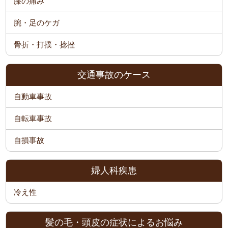
膝の痛み
腕・足のケガ
骨折・打撲・捻挫
交通事故のケース
自動車事故
自転車事故
自損事故
婦人科疾患
冷え性
髪の毛・頭皮の症状によるお悩み