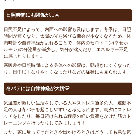
日照時間にも関係が…☀️
日照不足によって、内面への影響も及ぼします。冬季は、日照
時間が短くなり、太陽の光を浴びる機会が少なくなるため、体
内時計や自律神経が乱れることで、体内のセロトニン(幸せホ
ルモン)の分泌量が減少し、気分が沈んだり、エネルギー不足
に感じたりします。
寒暖差や日照時間による身体への影響は、朝起きにくくなった
り、日中眠くなりやすくなったりなどの症状にも見られます。
冬バテには自律神経が大切💡
気温差が激しい生活をしている人やストレス過多の人、運動不
足の人は冬バテを起こしやすいと考えられます。朝夕にストレ
ッチをしたり、毎日続けられる程度の軽い負荷をかけた筋力ト
レーニングを行ったりしてみましょう！
また、家に帰ってきたときや出かけるときはどうしても急な気