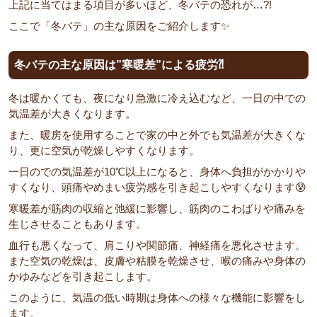
上記に当てはまる項目が多いほど、冬バテの恐れが…?!
ここで「冬バテ」の主な原因をご紹介します✨
冬バテの主な原因は”寒暖差”による疲労⁈
冬は暖かくても、夜になり急激に冷え込むなど、一日の中での
気温差が大きくなります。
また、暖房を使用することで家の中と外でも気温差が大きくな
り、更に空気が乾燥しやすくなります。
一日のでの気温差が10℃以上になると、身体へ負担がかかりや
すくなり、頭痛やめまい疲労感を引き起こしやすくなります😰
寒暖差が筋肉の収縮と弛緩に影響し、筋肉のこわばりや痛みを
生じさせることもあります。
血行も悪くなって、肩こりや関節痛、神経痛を悪化させます。
また空気の乾燥は、皮膚や粘膜を乾燥させ、喉の痛みや身体の
かゆみなどを引き起こします。
このように、気温の低い時期は身体への様々な機能に影響をし
ます。