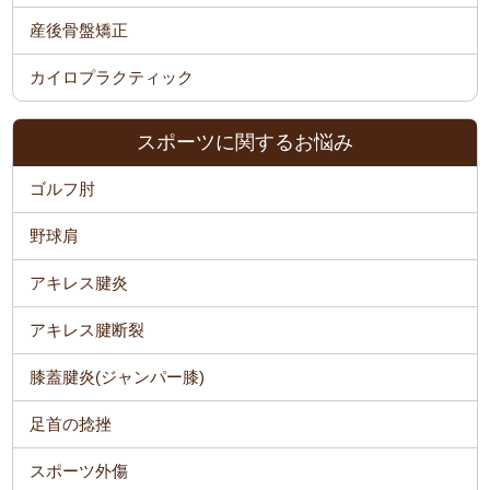
産後骨盤矯正
カイロプラクティック
スポーツに関するお悩み
ゴルフ肘
野球肩
アキレス腱炎
アキレス腱断裂
膝蓋腱炎(ジャンパー膝)
足首の捻挫
スポーツ外傷