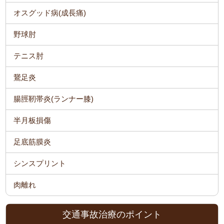
オスグッド病(成長痛)
野球肘
テニス肘
鵞足炎
腸脛靭帯炎(ランナー膝)
半月板損傷
足底筋膜炎
シンスプリント
肉離れ
交通事故治療のポイント